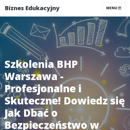
Biznes Edukacyjny
MENU
Szkolenia BHP
Warszawa -
Profesjonalne i
Skuteczne! Dowiedz się
Jak Dbać o
Bezpieczeństwo w