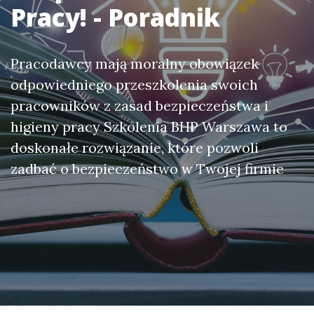
Pracy! - Poradnik
Pracodawcy mają moralny obowiązek
odpowiedniego przeszkolenia swoich
pracowników z zasad bezpieczeństwa i
higieny pracy Szkolenia BHP Warszawa to
doskonałe rozwiązanie, które pozwoli
zadbać o bezpieczeństwo w Twojej firmie