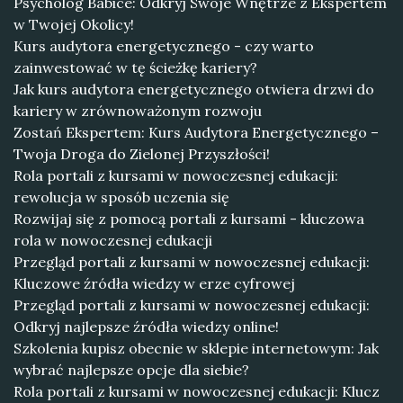
Psycholog Babice: Odkryj Swoje Wnętrze z Ekspertem
w Twojej Okolicy!
Kurs audytora energetycznego - czy warto
zainwestować w tę ścieżkę kariery?
Jak kurs audytora energetycznego otwiera drzwi do
kariery w zrównoważonym rozwoju
Zostań Ekspertem: Kurs Audytora Energetycznego –
Twoja Droga do Zielonej Przyszłości!
Rola portali z kursami w nowoczesnej edukacji:
rewolucja w sposób uczenia się
Rozwijaj się z pomocą portali z kursami - kluczowa
rola w nowoczesnej edukacji
Przegląd portali z kursami w nowoczesnej edukacji:
Kluczowe źródła wiedzy w erze cyfrowej
Przegląd portali z kursami w nowoczesnej edukacji:
Odkryj najlepsze źródła wiedzy online!
Szkolenia kupisz obecnie w sklepie internetowym: Jak
wybrać najlepsze opcje dla siebie?
Rola portali z kursami w nowoczesnej edukacji: Klucz