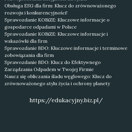
Obsługa ESG dla firm: Klucz do zrównoważonego
rozwoju i konkurencyjności!
Sprawozdanie KOBiZE: Kluczowe informacje o
gospodarce odpadami w Polsce
Sprawozdanie KOBiZE: Kluczowe informacje i
wskazówki dla firm
Sprawozdanie BDO: Kluczowe informacje i terminowe
zobowiązania dla firm
Sprawozdanie BDO: Klucz do Efektywnego
Zarządzania Odpadem w Twojej Firmie
Naucz się obliczania śladu węglowego: Klucz do
zrównoważonego stylu życia i ochrony planety
https://edukacyjny.biz.pl/