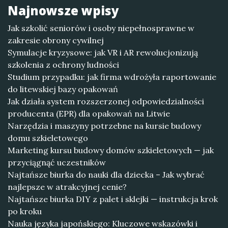
Najnowsze wpisy
Jak szkolić seniorów i osoby niepełnosprawne w
zakresie obrony cywilnej
Symulacje kryzysowe: jak VR i AR rewolucjonizują
szkolenia z ochrony ludności
Studium przypadku: jak firma wdrożyła raportowanie
do litewskiej bazy opakowań
Jak działa system rozszerzonej odpowiedzialności
producenta (EPR) dla opakowań na Litwie
Narzędzia i maszyny potrzebne na kursie budowy
domu szkieletowego
Marketing kursu budowy domów szkieletowych — jak
przyciągnąć uczestników
Najtańsze biurka do nauki dla dziecka – Jak wybrać
najlepsze w atrakcyjnej cenie?
Najtańsze biurka DIY z palet i sklejki — instrukcja krok
po kroku
Nauka języka japońskiego: Kluczowe wskazówki i