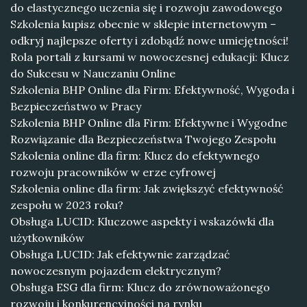
do elastycznego uczenia się i rozwoju zawodowego
Szkolenia kupisz obecnie w sklepie internetowym –
odkryj najlepsze oferty i zdobądź nowe umiejętności!
Rola portali z kursami w nowoczesnej edukacji: Klucz
do Sukcesu w Nauczaniu Online
Szkolenia BHP Online dla Firm: Efektywność, Wygoda i
Bezpieczeństwo w Pracy
Szkolenia BHP Online dla Firm: Efektywne i Wygodne
Rozwiązanie dla Bezpieczeństwa Twojego Zespołu
Szkolenia online dla firm: Klucz do efektywnego
rozwoju pracowników w erze cyfrowej
Szkolenia online dla firm: Jak zwiększyć efektywność
zespołu w 2023 roku?
Obsługa LUCID: Kluczowe aspekty i wskazówki dla
użytkowników
Obsługa LUCID: Jak efektywnie zarządzać
nowoczesnym pojazdem elektrycznym?
Obsługa ESG dla firm: Klucz do zrównoważonego
rozwoju i konkurencyjności na rynku