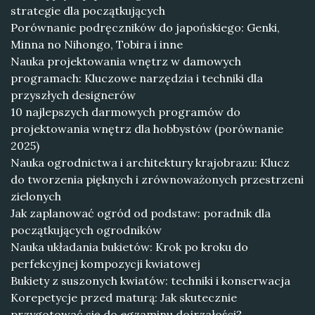
strategie dla początkujących
Porównanie podręczników do japońskiego: Genki,
Minna no Nihongo, Tobira i inne
Nauka projektowania wnętrz w damowych
programach: Kluczowe narzędzia i techniki dla
przyszłych designerów
10 najlepszych darmowych programów do
projektowania wnętrz dla hobbystów (porównanie
2025)
Nauka ogrodnictwa i architektury krajobrazu: Klucz
do tworzenia pięknych i zrównoważonych przestrzeni
zielonych
Jak zaplanować ogród od podstaw: poradnik dla
początkujących ogrodników
Nauka układania bukietów: Krok po kroku do
perfekcyjnej kompozycji kwiatowej
Bukiety z suszonych kwiatów: techniki i konserwacja
Korepetycje przed maturą: Jak skutecznie
przygotować się do egzaminu dojrzałości?