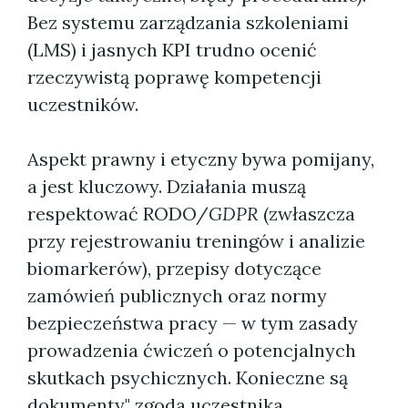
Bez systemu zarządzania szkoleniami
(LMS) i jasnych KPI trudno ocenić
rzeczywistą poprawę kompetencji
uczestników.
Aspekt prawny i etyczny bywa pomijany,
a jest kluczowy. Działania muszą
respektować RODO/
GDPR
(zwłaszcza
przy rejestrowaniu treningów i analizie
biomarkerów), przepisy dotyczące
zamówień publicznych oraz normy
bezpieczeństwa pracy — w tym zasady
prowadzenia ćwiczeń o potencjalnych
skutkach psychicznych. Konieczne są
dokumenty" zgoda uczestnika,