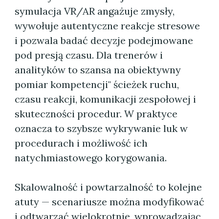
symulacja VR/AR angażuje zmysły,
wywołuje autentyczne reakcje stresowe
i pozwala badać decyzje podejmowane
pod presją czasu. Dla trenerów i
analityków to szansa na obiektywny
pomiar kompetencji" ścieżek ruchu,
czasu reakcji, komunikacji zespołowej i
skuteczności procedur. W praktyce
oznacza to szybsze wykrywanie luk w
procedurach i możliwość ich
natychmiastowego korygowania.
Skalowalność i powtarzalność to kolejne
atuty — scenariusze można modyfikować
i odtwarzać wielokrotnie, wprowadzając