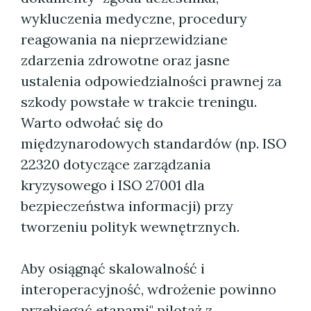
wykluczenia medyczne, procedury
reagowania na nieprzewidziane
zdarzenia zdrowotne oraz jasne
ustalenia odpowiedzialności prawnej za
szkody powstałe w trakcie treningu.
Warto odwołać się do
międzynarodowych standardów (np. ISO
22320 dotyczące zarządzania
kryzysowego i ISO 27001 dla
bezpieczeństwa informacji) przy
tworzeniu polityk wewnętrznych.
Aby osiągnąć skalowalność i
interoperacyjność, wdrożenie powinno
przebiegać etapami" pilotaż z