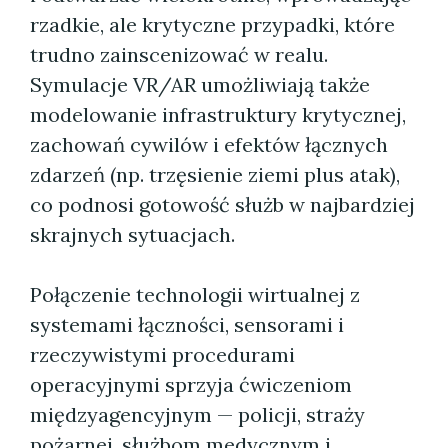
rzadkie, ale krytyczne przypadki, które
trudno zainscenizować w realu.
Symulacje VR/AR umożliwiają także
modelowanie infrastruktury krytycznej,
zachowań cywilów i efektów łącznych
zdarzeń (np. trzęsienie ziemi plus atak),
co podnosi gotowość służb w najbardziej
skrajnych sytuacjach.
Połączenie technologii wirtualnej z
systemami łączności, sensorami i
rzeczywistymi procedurami
operacyjnymi sprzyja ćwiczeniom
międzyagencyjnym — policji, straży
pożarnej, służbom medycznym i