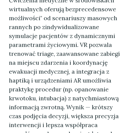
Ćwiczenia medyczne w środowiskach
wirtualnych oferują bezprecedensowe
możliwości" od scenariuszy masowych
rannych po zindywidualizowane
symulacje pacjentów z dynamicznymi
parametrami życiowymi. VR pozwala
trenować triage, zaawansowane zabiegi
na miejscu zdarzenia i koordynację
ewakuacji medycznej, a integracja z
haptiką i urządzeniami AR umożliwia
praktykę procedur (np. opanowanie
krwotoku, intubacja) z natychmiastową
informacją zwrotną. Wynik — krótszy
czas podjęcia decyzji, większa precyzja
interwencji i lepsza współpraca