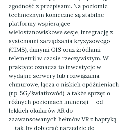
zgodność z przepisami. Na poziomie
technicznym konieczne są stabilne
platformy wspierające
wielostanowiskowe sesje, integrację z
systemami zarządzania kryzysowego
(CIMS), danymi GIS oraz źródłami
telemetrii w czasie rzeczywistym. W
praktyce oznacza to inwestycje w
wydajne serwery lub rozwiązania
chmurowe, łącza o niskich opóźnieniach
(np. 5G/światłowód), a także sprzęt o
różnych poziomach immersji — od
lekkich okularów AR do
zaawansowanych hełmów VR z haptyką
— tak, by dobierać narzędzie do