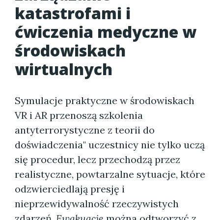
katastrofami i
ćwiczenia medyczne w
środowiskach
wirtualnych
Symulacje praktyczne w środowiskach
VR i AR przenoszą szkolenia
antyterrorystyczne z teorii do
doświadczenia" uczestnicy nie tylko uczą
się procedur, lecz przechodzą przez
realistyczne, powtarzalne sytuacje, które
odzwierciedlają presję i
nieprzewidywalność rzeczywistych
zdarzeń.
Ewakuacje
można odtworzyć z