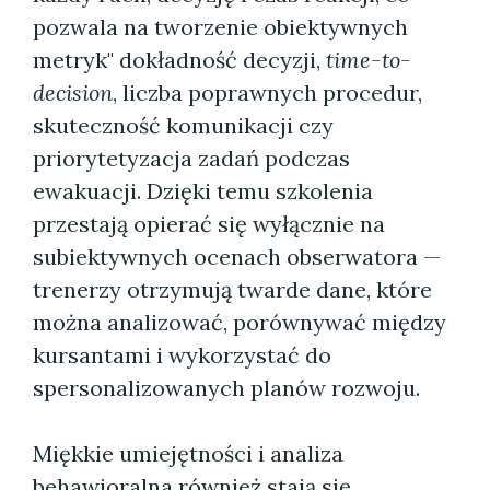
pozwala na tworzenie obiektywnych
metryk" dokładność decyzji,
time-to-
decision
, liczba poprawnych procedur,
skuteczność komunikacji czy
priorytetyzacja zadań podczas
ewakuacji. Dzięki temu szkolenia
przestają opierać się wyłącznie na
subiektywnych ocenach obserwatora —
trenerzy otrzymują twarde dane, które
można analizować, porównywać między
kursantami i wykorzystać do
spersonalizowanych planów rozwoju.
Miękkie umiejętności i analiza
behawioralna również stają się