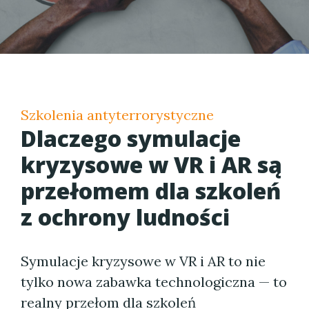
Szkolenia antyterrorystyczne
Dlaczego symulacje
kryzysowe w VR i AR są
przełomem dla szkoleń
z ochrony ludności
Symulacje kryzysowe w VR i AR to nie
tylko nowa zabawka technologiczna — to
realny przełom dla szkoleń