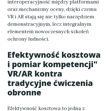
interoperacyjność między platformami
oraz mechanizmy oceny, dzięki czemu
VR i AR stają się nie tylko narzędziem
demonstracyjnym, lecz integralnym
elementem nowoczesnych szkoleń
ochrony ludności.
Efektywność kosztowa
i pomiar kompetencji"
VR/AR kontra
tradycyjne ćwiczenia
obronne
Efektywność kosztowa to jedna z