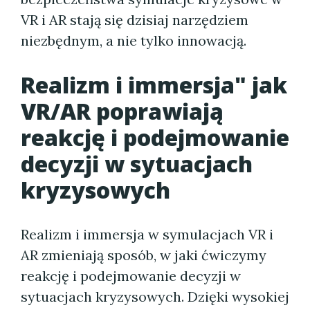
VR i AR stają się dzisiaj narzędziem
niezbędnym, a nie tylko innowacją.
Realizm i immersja" jak
VR/AR poprawiają
reakcję i podejmowanie
decyzji w sytuacjach
kryzysowych
Realizm i immersja w symulacjach VR i
AR zmieniają sposób, w jaki ćwiczymy
reakcję i podejmowanie decyzji w
sytuacjach kryzysowych. Dzięki wysokiej