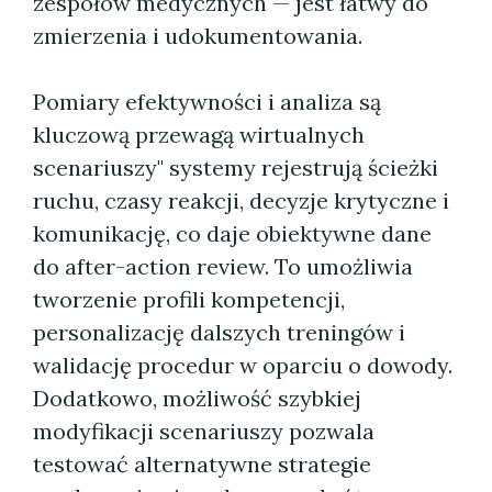
zespołów medycznych — jest łatwy do
zmierzenia i udokumentowania.
Pomiary efektywności i analiza są
kluczową przewagą wirtualnych
scenariuszy" systemy rejestrują ścieżki
ruchu, czasy reakcji, decyzje krytyczne i
komunikację, co daje obiektywne dane
do after-action review. To umożliwia
tworzenie profili kompetencji,
personalizację dalszych treningów i
walidację procedur w oparciu o dowody.
Dodatkowo, możliwość szybkiej
modyfikacji scenariuszy pozwala
testować alternatywne strategie