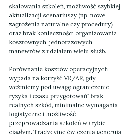
skalowania szkoleń, możliwość szybkiej
aktualizacji scenariuszy (np. nowe
zagrożenia naturalne czy procedury)
oraz brak konieczności organizowania
kosztownych, jednorazowych
manewrów z udziałem wielu służb.
Porównanie kosztów operacyjnych
wypada na korzyść VR/AR, gdy
weźmiemy pod uwagę ograniczenie
ryzyka i czasu przygotowań" brak
realnych szkód, minimalne wymagania
logistyczne i możliwość
przeprowadzania szkoleń w trybie
ciągłym. Tradycyjne ćwiczenia generują