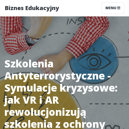
Biznes Edukacyjny
MENU
Szkolenia
Antyterrorystyczne -
Symulacje kryzysowe:
jak VR i AR
rewolucjonizują
szkolenia z ochrony