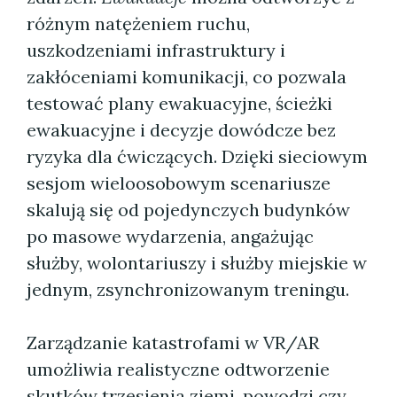
różnym natężeniem ruchu,
uszkodzeniami infrastruktury i
zakłóceniami komunikacji, co pozwala
testować plany ewakuacyjne, ścieżki
ewakuacyjne i decyzje dowódcze bez
ryzyka dla ćwiczących. Dzięki sieciowym
sesjom wieloosobowym scenariusze
skalują się od pojedynczych budynków
po masowe wydarzenia, angażując
służby, wolontariuszy i służby miejskie w
jednym, zsynchronizowanym treningu.
Zarządzanie katastrofami w VR/AR
umożliwia realistyczne odtworzenie
skutków trzęsienia ziemi, powodzi czy