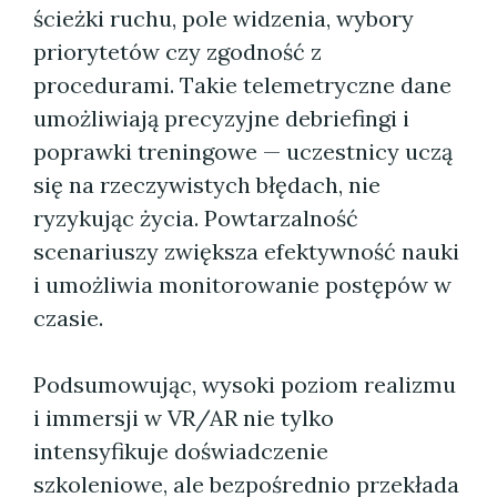
ścieżki ruchu, pole widzenia, wybory
priorytetów czy zgodność z
procedurami. Takie telemetryczne dane
umożliwiają precyzyjne debriefingi i
poprawki treningowe — uczestnicy uczą
się na rzeczywistych błędach, nie
ryzykując życia. Powtarzalność
scenariuszy zwiększa efektywność nauki
i umożliwia monitorowanie postępów w
czasie.
Podsumowując, wysoki poziom realizmu
i immersji w VR/AR nie tylko
intensyfikuje doświadczenie
szkoleniowe, ale bezpośrednio przekłada