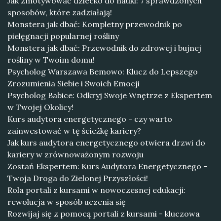
Jak zmotywować dziecko do nauki: 7 sprawdzonych
sposobów, które zadziałają!
Monstera jak dbać: Kompletny przewodnik po
pielęgnacji popularnej rośliny
Monstera jak dbać: Przewodnik do zdrowej i bujnej
rośliny w Twoim domu!
Psycholog Warszawa Bemowo: Klucz do Lepszego
Zrozumienia Siebie i Swoich Emocji
Psycholog Babice: Odkryj Swoje Wnętrze z Ekspertem
w Twojej Okolicy!
Kurs audytora energetycznego - czy warto
zainwestować w tę ścieżkę kariery?
Jak kurs audytora energetycznego otwiera drzwi do
kariery w zrównoważonym rozwoju
Zostań Ekspertem: Kurs Audytora Energetycznego –
Twoja Droga do Zielonej Przyszłości!
Rola portali z kursami w nowoczesnej edukacji:
rewolucja w sposób uczenia się
Rozwijaj się z pomocą portali z kursami - kluczowa