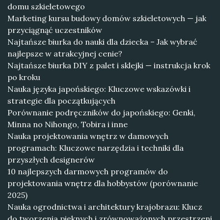
domu szkieletowego
Marketing kursu budowy domów szkieletowych — jak
przyciągnąć uczestników
Najtańsze biurka do nauki dla dziecka – Jak wybrać
najlepsze w atrakcyjnej cenie?
Najtańsze biurka DIY z palet i sklejki — instrukcja krok
po kroku
Nauka języka japońskiego: Kluczowe wskazówki i
strategie dla początkujących
Porównanie podręczników do japońskiego: Genki,
Minna no Nihongo, Tobira i inne
Nauka projektowania wnętrz w damowych
programach: Kluczowe narzędzia i techniki dla
przyszłych designerów
10 najlepszych darmowych programów do
projektowania wnętrz dla hobbystów (porównanie
2025)
Nauka ogrodnictwa i architektury krajobrazu: Klucz
do tworzenia pięknych i zrównoważonych przestrzeni