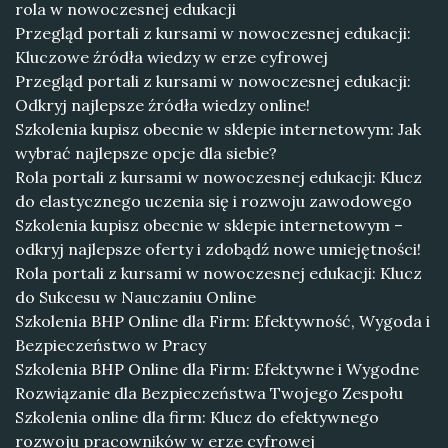
rola w nowoczesnej edukacji
Przegląd portali z kursami w nowoczesnej edukacji:
Kluczowe źródła wiedzy w erze cyfrowej
Przegląd portali z kursami w nowoczesnej edukacji:
Odkryj najlepsze źródła wiedzy online!
Szkolenia kupisz obecnie w sklepie internetowym: Jak
wybrać najlepsze opcje dla siebie?
Rola portali z kursami w nowoczesnej edukacji: Klucz
do elastycznego uczenia się i rozwoju zawodowego
Szkolenia kupisz obecnie w sklepie internetowym –
odkryj najlepsze oferty i zdobądź nowe umiejętności!
Rola portali z kursami w nowoczesnej edukacji: Klucz
do Sukcesu w Nauczaniu Online
Szkolenia BHP Online dla Firm: Efektywność, Wygoda i
Bezpieczeństwo w Pracy
Szkolenia BHP Online dla Firm: Efektywne i Wygodne
Rozwiązanie dla Bezpieczeństwa Twojego Zespołu
Szkolenia online dla firm: Klucz do efektywnego
rozwoju pracowników w erze cyfrowej