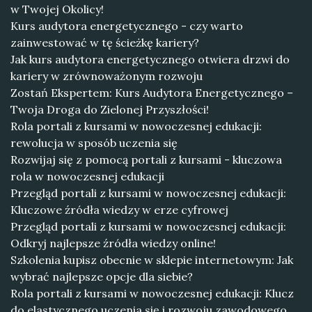
w Twojej Okolicy!
Kurs audytora energetycznego - czy warto
zainwestować w tę ścieżkę kariery?
Jak kurs audytora energetycznego otwiera drzwi do
kariery w zrównoważonym rozwoju
Zostań Ekspertem: Kurs Audytora Energetycznego –
Twoja Droga do Zielonej Przyszłości!
Rola portali z kursami w nowoczesnej edukacji:
rewolucja w sposób uczenia się
Rozwijaj się z pomocą portali z kursami - kluczowa
rola w nowoczesnej edukacji
Przegląd portali z kursami w nowoczesnej edukacji:
Kluczowe źródła wiedzy w erze cyfrowej
Przegląd portali z kursami w nowoczesnej edukacji:
Odkryj najlepsze źródła wiedzy online!
Szkolenia kupisz obecnie w sklepie internetowym: Jak
wybrać najlepsze opcje dla siebie?
Rola portali z kursami w nowoczesnej edukacji: Klucz
do elastycznego uczenia się i rozwoju zawodowego