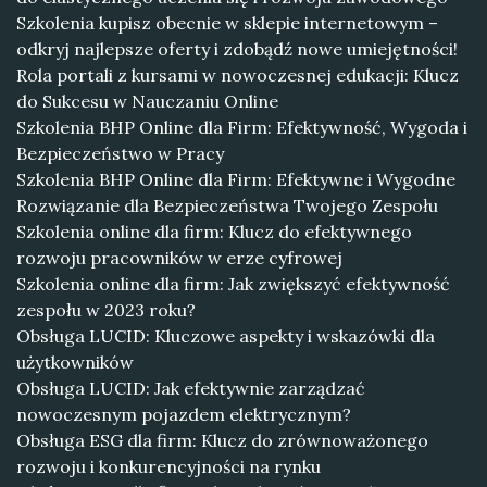
Szkolenia kupisz obecnie w sklepie internetowym –
odkryj najlepsze oferty i zdobądź nowe umiejętności!
Rola portali z kursami w nowoczesnej edukacji: Klucz
do Sukcesu w Nauczaniu Online
Szkolenia BHP Online dla Firm: Efektywność, Wygoda i
Bezpieczeństwo w Pracy
Szkolenia BHP Online dla Firm: Efektywne i Wygodne
Rozwiązanie dla Bezpieczeństwa Twojego Zespołu
Szkolenia online dla firm: Klucz do efektywnego
rozwoju pracowników w erze cyfrowej
Szkolenia online dla firm: Jak zwiększyć efektywność
zespołu w 2023 roku?
Obsługa LUCID: Kluczowe aspekty i wskazówki dla
użytkowników
Obsługa LUCID: Jak efektywnie zarządzać
nowoczesnym pojazdem elektrycznym?
Obsługa ESG dla firm: Klucz do zrównoważonego
rozwoju i konkurencyjności na rynku