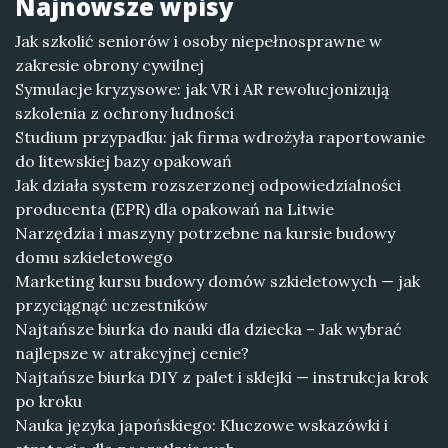
Najnowsze wpisy
Jak szkolić seniorów i osoby niepełnosprawne w
zakresie obrony cywilnej
Symulacje kryzysowe: jak VR i AR rewolucjonizują
szkolenia z ochrony ludności
Studium przypadku: jak firma wdrożyła raportowanie
do litewskiej bazy opakowań
Jak działa system rozszerzonej odpowiedzialności
producenta (EPR) dla opakowań na Litwie
Narzędzia i maszyny potrzebne na kursie budowy
domu szkieletowego
Marketing kursu budowy domów szkieletowych — jak
przyciągnąć uczestników
Najtańsze biurka do nauki dla dziecka – Jak wybrać
najlepsze w atrakcyjnej cenie?
Najtańsze biurka DIY z palet i sklejki — instrukcja krok
po kroku
Nauka języka japońskiego: Kluczowe wskazówki i