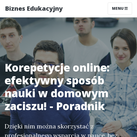
Biznes Edukacyjny
MENU
Korepetycje online:
efektywny sposób
nauki w domowym
zaciszu! - Poradnik
Dzięki nim można skorzystać z
profesjonalnego wsparcia w nauce, bez