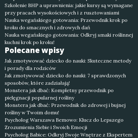
Szkolenie BHP a uprawnienia: jakie kursy są wymagane
przy pracach wysokościowych i z rusztowaniami
Nauka wegańskiego gotowania: Przewodnik krok po
kroku do smacznych i zdrowych dań
Nauka wegańskiego gotowania: Odkryj smaki roślinnej
kuchni krok po kroku!
Polecane wpisy
Jak zmotywować dziecko do nauki: Skuteczne metody
i porady dla rodziców
Jak zmotywować dziecko do nauki: 7 sprawdzonych
sposobów, które zadziałają!
Monstera jak dbać: Kompletny przewodnik po
pielęgnacji popularnej rośliny
Monstera jak dbać: Przewodnik do zdrowej i bujnej
rośliny w Twoim domu!
Psycholog Warszawa Bemowo: Klucz do Lepszego
Zrozumienia Siebie i Swoich Emocji
Psycholog Babice: Odkryj Swoje Wnętrze z Ekspertem