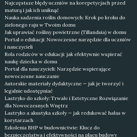
Najczęstsze błędy uczniów na korepetycjach przed
maturą i jak ich uniknąć
Nauka sadzenia roślin domowych: Krok po kroku do
zielonego raju w Twoim domu
Jak uprawiać rośliny powietrzne (Tillandsia) w domu
Portal o edukacji: Nowoczesne narzędzie dla uczniów
i nauczycieli
Rola rodziców w edukacji: jak efektywnie wspierać
naukę dziecka w domu
Portal dla nauczycieli: Narzędzie wspierające
nowoczesne nauczanie
Autorskie materiały dydaktyczne — jak je tworzyć i
legalnie udostępniać
Lastryko do szkoły: Trwałe i Estetyczne Rozwiązanie
dla Nowoczesnych Wnętrz
Lastryko a akustyka szkoły — jak redukować hałas w
korytarzach
Szkolenia BHP w budownictwie: Klucz do
bezpieczeństwa i efektywności na placu budowy