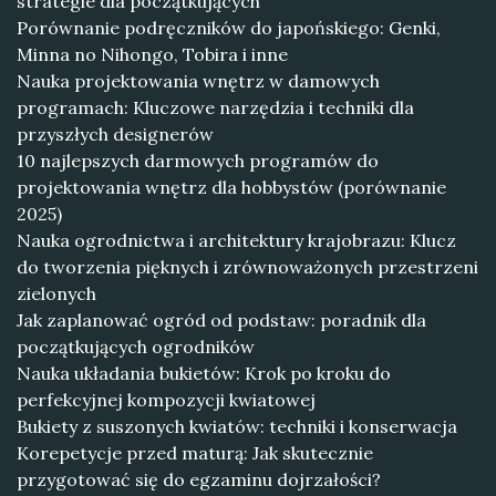
strategie dla początkujących
Porównanie podręczników do japońskiego: Genki,
Minna no Nihongo, Tobira i inne
Nauka projektowania wnętrz w damowych
programach: Kluczowe narzędzia i techniki dla
przyszłych designerów
10 najlepszych darmowych programów do
projektowania wnętrz dla hobbystów (porównanie
2025)
Nauka ogrodnictwa i architektury krajobrazu: Klucz
do tworzenia pięknych i zrównoważonych przestrzeni
zielonych
Jak zaplanować ogród od podstaw: poradnik dla
początkujących ogrodników
Nauka układania bukietów: Krok po kroku do
perfekcyjnej kompozycji kwiatowej
Bukiety z suszonych kwiatów: techniki i konserwacja
Korepetycje przed maturą: Jak skutecznie
przygotować się do egzaminu dojrzałości?