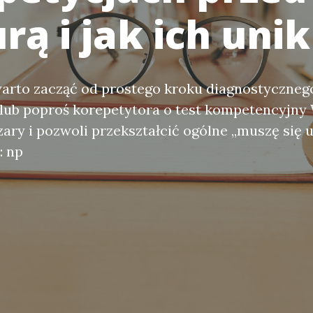
rą i jak ich uni
arto zacząć od prostego kroku diagnostycznego
 lub poproś korepetytora o test kompetencyjny
zary i pozwoli przekształcić ogólne „muszę się 
: np