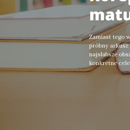
matu
Zamiast tego w
próbny arkusz
najsłabsze obs
konkretne cele