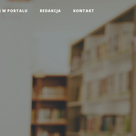
J W PORTALU
REDAKCJA
KONTAKT