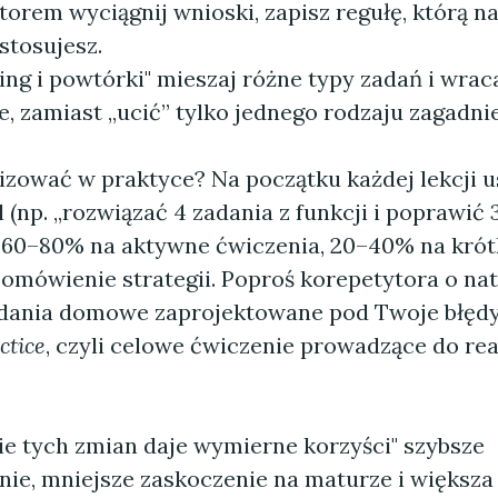
torem wyciągnij wnioski, zapisz regułę, którą 
stosujesz.
ing i powtórki" mieszaj różne typy zadań i wrac
e, zamiast „ucić” tylko jednego rodzaju zagadni
izować w praktyce? Na początku każdej lekcji u
 (np. „rozwiązać 4 zadania z funkcji i poprawić 3
" 60–80% na aktywne ćwiczenia, 20–40% na krót
i omówienie strategii. Poproś korepetytora o n
adania domowe zaprojektowane pod Twoje błędy
ctice
, czyli celowe ćwiczenie prowadzące do rea
 tych zmian daje wymierne korzyści" szybsze
ie, mniejsze zaskoczenie na maturze i większ