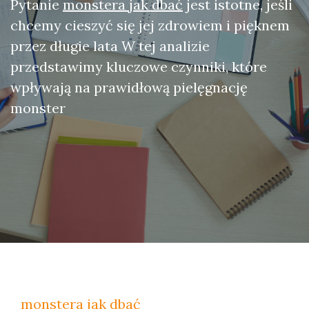
Pytanie
monstera jak dbać
jest istotne, jeśli
chcemy cieszyć się jej zdrowiem i pięknem
przez długie lata W tej analizie
przedstawimy kluczowe czynniki, które
wpływają na prawidłową pielęgnację
monster
monstera jak dbać