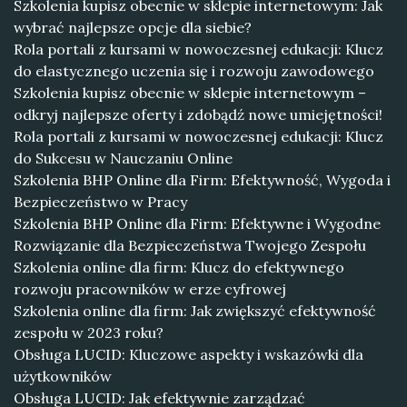
Szkolenia kupisz obecnie w sklepie internetowym: Jak
wybrać najlepsze opcje dla siebie?
Rola portali z kursami w nowoczesnej edukacji: Klucz
do elastycznego uczenia się i rozwoju zawodowego
Szkolenia kupisz obecnie w sklepie internetowym –
odkryj najlepsze oferty i zdobądź nowe umiejętności!
Rola portali z kursami w nowoczesnej edukacji: Klucz
do Sukcesu w Nauczaniu Online
Szkolenia BHP Online dla Firm: Efektywność, Wygoda i
Bezpieczeństwo w Pracy
Szkolenia BHP Online dla Firm: Efektywne i Wygodne
Rozwiązanie dla Bezpieczeństwa Twojego Zespołu
Szkolenia online dla firm: Klucz do efektywnego
rozwoju pracowników w erze cyfrowej
Szkolenia online dla firm: Jak zwiększyć efektywność
zespołu w 2023 roku?
Obsługa LUCID: Kluczowe aspekty i wskazówki dla
użytkowników
Obsługa LUCID: Jak efektywnie zarządzać