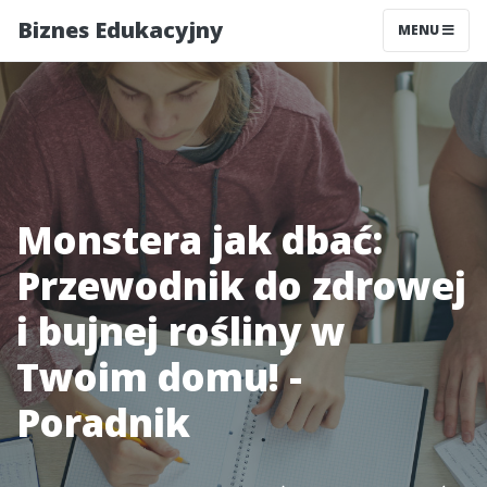
Biznes Edukacyjny
MENU
Monstera jak dbać:
Przewodnik do zdrowej
i bujnej rośliny w
Twoim domu! -
Poradnik