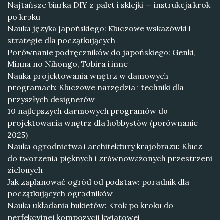
Najtańsze biurka DIY z palet i sklejki — instrukcja krok
po kroku
Nauka języka japońskiego: Kluczowe wskazówki i
strategie dla początkujących
Porównanie podręczników do japońskiego: Genki,
Minna no Nihongo, Tobira i inne
Nauka projektowania wnętrz w damowych
programach: Kluczowe narzędzia i techniki dla
przyszłych designerów
10 najlepszych darmowych programów do
projektowania wnętrz dla hobbystów (porównanie
2025)
Nauka ogrodnictwa i architektury krajobrazu: Klucz
do tworzenia pięknych i zrównoważonych przestrzeni
zielonych
Jak zaplanować ogród od podstaw: poradnik dla
początkujących ogrodników
Nauka układania bukietów: Krok po kroku do
perfekcyjnej kompozycji kwiatowej