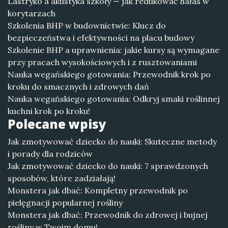
Lastryko a akustyka szkoły — jak redukować hałas w
korytarzach
Szkolenia BHP w budownictwie: Klucz do
bezpieczeństwa i efektywności na placu budowy
Szkolenie BHP a uprawnienia: jakie kursy są wymagane
przy pracach wysokościowych i z rusztowaniami
Nauka wegańskiego gotowania: Przewodnik krok po
kroku do smacznych i zdrowych dań
Nauka wegańskiego gotowania: Odkryj smaki roślinnej
kuchni krok po kroku!
Polecane wpisy
Jak zmotywować dziecko do nauki: Skuteczne metody
i porady dla rodziców
Jak zmotywować dziecko do nauki: 7 sprawdzonych
sposobów, które zadziałają!
Monstera jak dbać: Kompletny przewodnik po
pielęgnacji popularnej rośliny
Monstera jak dbać: Przewodnik do zdrowej i bujnej
rośliny w Twoim domu!