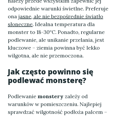
należy przede wszystkim zapewnić jej
odpowiednie warunki świetlne. Preferuje
ona
jasne, ale nie bezpośrednie światło
słoneczne
. Idealna temperatura dla
monster to 18-30°C. Ponadto, regularne
podlewanie, ale unikanie przelania, jest
kluczowe – ziemia powinna być lekko
wilgotna, ale nie przemoczona.
Jak często powinno się
podlewać monsterę?
Podlewanie
monstery
zależy od
warunków w pomieszczeniu. Najlepiej
sprawdzać wilgotność podłoża palcem –