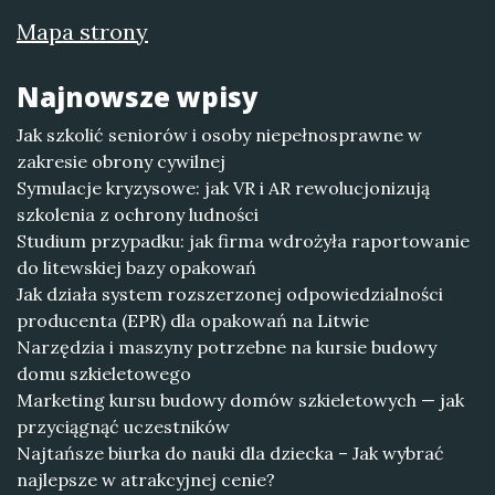
Mapa strony
Najnowsze wpisy
Jak szkolić seniorów i osoby niepełnosprawne w
zakresie obrony cywilnej
Symulacje kryzysowe: jak VR i AR rewolucjonizują
szkolenia z ochrony ludności
Studium przypadku: jak firma wdrożyła raportowanie
do litewskiej bazy opakowań
Jak działa system rozszerzonej odpowiedzialności
producenta (EPR) dla opakowań na Litwie
Narzędzia i maszyny potrzebne na kursie budowy
domu szkieletowego
Marketing kursu budowy domów szkieletowych — jak
przyciągnąć uczestników
Najtańsze biurka do nauki dla dziecka – Jak wybrać
najlepsze w atrakcyjnej cenie?