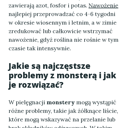
zawierają azot, fosfor i potas.
Nawożenie
najlepiej przeprowadzać co 4-6 tygodni
w okresie wiosennym i letnim, a w zimie
zredukować lub całkowicie wstrzymać
nawożenie, gdyż roślina nie rośnie w tym
czasie tak intensywnie.
Jakie są najczęstsze
problemy z monsterą i jak
je rozwiązać?
W pielęgnacji
monstery
mogą wystąpić
różne problemy, takie jak żółknące liście,
które mogą wskazywać na przelanie lub
brak składników odżywczych. W takim