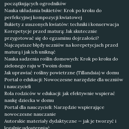
początkujących ogrodników
Nauka układania bukietów: Krok po kroku do
perfekcyjnej kompozycji kwiatowej
Bukiety z suszonych kwiatów: techniki i konserwacja
Korepetycje przed maturą: Jak skutecznie
przygotować się do egzaminu dojrzałości?
Najczęstsze błędy uczniów na korepetycjach przed
maturą i jak ich uniknąć
Nauka sadzenia roślin domowych: Krok po kroku do
zielonego raju w Twoim domu
Jak uprawiać rośliny powietrzne (Tillandsia) w domu
Portal o edukacji: Nowoczesne narzędzie dla uczniów
i nauczycieli
Rola rodziców w edukacji: jak efektywnie wspierać
naukę dziecka w domu
Portal dla nauczycieli: Narzędzie wspierające
nowoczesne nauczanie
Autorskie materiały dydaktyczne — jak je tworzyć i
legalnie udostępniać