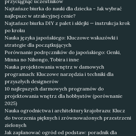
przyciągnąć uczestników
Najtańsze biurka do nauki dla dziecka – Jak wybrać
najlepsze w atrakcyjnej cenie?
Najtańsze biurka DIY z palet i sklejki — instrukcja krok
po kroku
Nauka języka japońskiego: Kluczowe wskazówki i
strategie dla początkujących
Porównanie podręczników do japońskiego: Genki,
Minna no Nihongo, Tobira i inne
Nauka projektowania wnętrz w damowych
programach: Kluczowe narzędzia i techniki dla
przyszłych designerów
10 najlepszych darmowych programów do
projektowania wnętrz dla hobbystów (porównanie
2025)
Nauka ogrodnictwa i architektury krajobrazu: Klucz
do tworzenia pięknych i zrównoważonych przestrzeni
zielonych
Jak zaplanować ogród od podstaw: poradnik dla