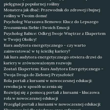
pielęgnacji popularnej rośliny
Monstera jak dbać: Przewodnik do zdrowej i bujnej
rośliny w Twoim domu!
Psycholog Warszawa Bemowo: Klucz do Lepszego
Zrozumienia Siebie i Swoich Emocji
Psycholog Babice: Odkryj Swoje Wnętrze z Ekspertem
w Twojej Okolicy!
Kurs audytora energetycznego - czy warto
zainwestować w tę ścieżkę kariery?
Jak kurs audytora energetycznego otwiera drzwi do
kariery w zrównoważonym rozwoju
Zostań Ekspertem: Kurs Audytora Energetycznego –
Twoja Droga do Zielonej Przyszłości!
Rola portali z kursami w nowoczesnej edukacji:
rewolucja w sposób uczenia się
Rozwijaj się z pomocą portali z kursami - kluczowa
rola w nowoczesnej edukacji
Przegląd portali z kursami w nowoczesnej edukacji: