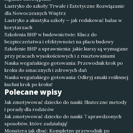
Lastryko do szkoły: Trwałe i Estetyczne Rozwiązanie
dla Nowoczesnych Wnętrz
Lastryko a akustyka szkoły — jak redukować hałas w
korytarzach
Szkolenia BHP w budownictwie: Klucz do
bezpieczeństwa i efektywności na placu budowy
Szkolenie BHP a uprawnienia: jakie kursy są wymagane
przy pracach wysokościowych i z rusztowaniami
Nauka wegańskiego gotowania: Przewodnik krok po
kroku do smacznych i zdrowych dań
Nauka wegańskiego gotowania: Odkryj smaki roślinnej
kuchni krok po kroku!
Polecane wpisy
Jak zmotywować dziecko do nauki: Skuteczne metody
i porady dla rodziców
Jak zmotywować dziecko do nauki: 7 sprawdzonych
sposobów, które zadziałają!
Monstera jak dbać: Kompletny przewodnik po