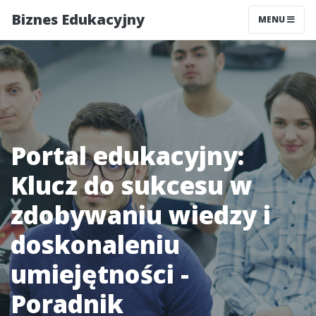
Biznes Edukacyjny
MENU
Portal edukacyjny:
Klucz do sukcesu w
zdobywaniu wiedzy i
doskonaleniu
umiejętności -
Poradnik