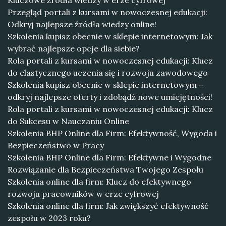
Kluczowe źródła wiedzy w erze cyfrowej
Przegląd portali z kursami w nowoczesnej edukacji:
Odkryj najlepsze źródła wiedzy online!
Szkolenia kupisz obecnie w sklepie internetowym: Jak
wybrać najlepsze opcje dla siebie?
Rola portali z kursami w nowoczesnej edukacji: Klucz
do elastycznego uczenia się i rozwoju zawodowego
Szkolenia kupisz obecnie w sklepie internetowym –
odkryj najlepsze oferty i zdobądź nowe umiejętności!
Rola portali z kursami w nowoczesnej edukacji: Klucz
do Sukcesu w Nauczaniu Online
Szkolenia BHP Online dla Firm: Efektywność, Wygoda i
Bezpieczeństwo w Pracy
Szkolenia BHP Online dla Firm: Efektywne i Wygodne
Rozwiązanie dla Bezpieczeństwa Twojego Zespołu
Szkolenia online dla firm: Klucz do efektywnego
rozwoju pracowników w erze cyfrowej
Szkolenia online dla firm: Jak zwiększyć efektywność
zespołu w 2023 roku?