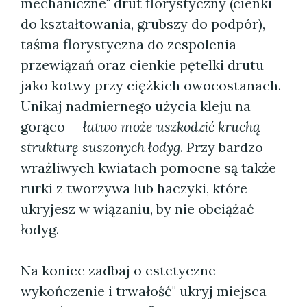
mechaniczne" drut florystyczny (cienki
do kształtowania, grubszy do podpór),
taśma florystyczna do zespolenia
przewiązań oraz cienkie pętelki drutu
jako kotwy przy ciężkich owocostanach.
Unikaj nadmiernego użycia kleju na
gorąco —
łatwo może uszkodzić kruchą
strukturę suszonych łodyg
. Przy bardzo
wrażliwych kwiatach pomocne są także
rurki z tworzywa lub haczyki, które
ukryjesz w wiązaniu, by nie obciążać
łodyg.
Na koniec zadbaj o estetyczne
wykończenie i trwałość" ukryj miejsca