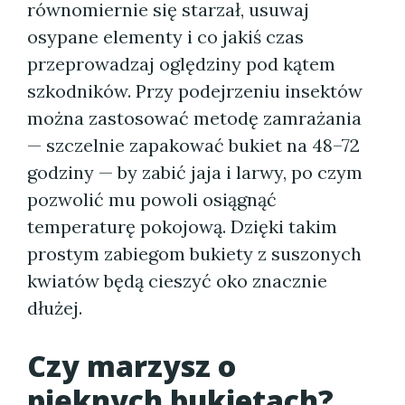
równomiernie się starzał, usuwaj
osypane elementy i co jakiś czas
przeprowadzaj oględziny pod kątem
szkodników. Przy podejrzeniu insektów
można zastosować metodę zamrażania
— szczelnie zapakować bukiet na 48–72
godziny — by zabić jaja i larwy, po czym
pozwolić mu powoli osiągnąć
temperaturę pokojową. Dzięki takim
prostym zabiegom bukiety z suszonych
kwiatów będą cieszyć oko znacznie
dłużej.
Czy marzysz o
pięknych bukietach?