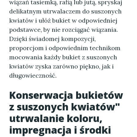
wiązań tasiemką, rafią lub jutą, spryskaj
delikatnym utrwalaczem do suszonych
kwiatów i ułóż bukiet w odpowiedniej
podstawce, by nie rozciągać wiązania.
Dzięki świadomej kompozycji,
proporcjom i odpowiednim technikom
mocowania każdy bukiet z suszonych
kwiatów zyska zarówno piękno, jak i
długowieczność.
Konserwacja bukietów
z suszonych kwiatów"
utrwalanie koloru,
impregnacja i środki