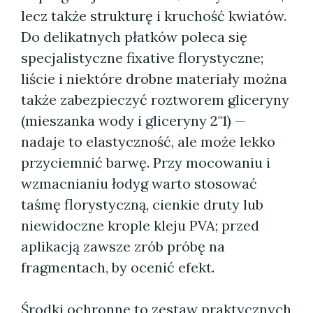
lecz także strukturę i kruchość kwiatów.
Do delikatnych płatków poleca się
specjalistyczne fixative florystyczne;
liście i niektóre drobne materiały można
także zabezpieczyć roztworem gliceryny
(mieszanka wody i gliceryny 2"1) —
nadaje to elastyczność, ale może lekko
przyciemnić barwę. Przy mocowaniu i
wzmacnianiu łodyg warto stosować
taśmę florystyczną, cienkie druty lub
niewidoczne krople kleju PVA; przed
aplikacją zawsze zrób próbę na
fragmentach, by ocenić efekt.
Środki ochronne to zestaw praktycznych