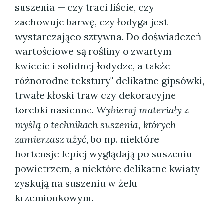
suszenia — czy traci liście, czy
zachowuje barwę, czy łodyga jest
wystarczająco sztywna. Do doświadczeń
wartościowe są rośliny o zwartym
kwiecie i solidnej łodydze, a także
różnorodne tekstury" delikatne gipsówki,
trwałe kłoski traw czy dekoracyjne
torebki nasienne.
Wybieraj materiały z
myślą o technikach suszenia, których
zamierzasz użyć
, bo np. niektóre
hortensje lepiej wyglądają po suszeniu
powietrzem, a niektóre delikatne kwiaty
zyskują na suszeniu w żelu
krzemionkowym.