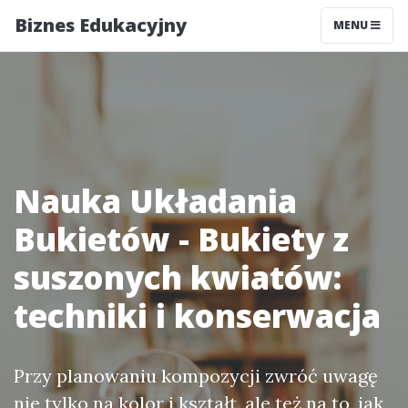
Biznes Edukacyjny
MENU
Nauka Układania
Bukietów - Bukiety z
suszonych kwiatów:
techniki i konserwacja
Przy planowaniu kompozycji zwróć uwagę
nie tylko na kolor i kształt, ale też na to, jak