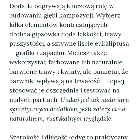
Dodatki odgrywają kluczową rolę w
budowaniu głębi kompozycji. Wybierz
kilka elementów kontrastujących"
drobna gipsówka doda lekkości, trawy —
puszystości, a sztywne liście eukaliptusa
— grafiki i zapachu. Możesz także
wykorzystać farbowane lub naturalnie
barwione trawy i kwiaty, ale pamiętaj, że
barwniki wpływają na trwałość — lepiej
stosować je oszczędnie i testować na
małych partiach.
Unikaj jednak nadmiaru
syntetycznych dodatków, jeśli zależy ci na
naturalnym, rustykalnym wyglądzie.
Szerokość i długość łodyg to praktyczny