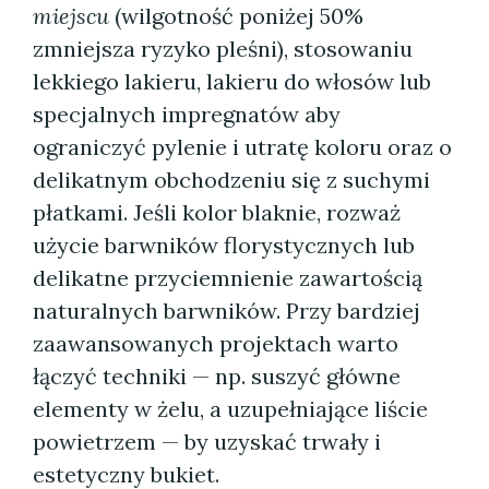
miejscu
(wilgotność poniżej 50%
zmniejsza ryzyko pleśni), stosowaniu
lekkiego lakieru, lakieru do włosów lub
specjalnych impregnatów aby
ograniczyć pylenie i utratę koloru oraz o
delikatnym obchodzeniu się z suchymi
płatkami. Jeśli kolor blaknie, rozważ
użycie barwników florystycznych lub
delikatne przyciemnienie zawartością
naturalnych barwników. Przy bardziej
zaawansowanych projektach warto
łączyć techniki — np. suszyć główne
elementy w żelu, a uzupełniające liście
powietrzem — by uzyskać trwały i
estetyczny bukiet.