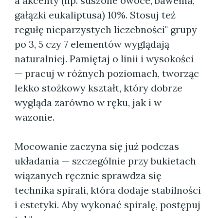
a akcenty (np. suszone owoce, bawełna,
gałązki eukaliptusa) 10%. Stosuj też
regułę nieparzystych liczebności" grupy
po 3, 5 czy 7 elementów wyglądają
naturalniej. Pamiętaj o linii i wysokości
— pracuj w różnych poziomach, tworząc
lekko stożkowy kształt, który dobrze
wygląda zarówno w ręku, jak i w
wazonie.
Mocowanie zaczyna się już podczas
układania — szczególnie przy bukietach
wiązanych ręcznie sprawdza się
technika spirali, która dodaje stabilności
i estetyki. Aby wykonać spiralę, postępuj