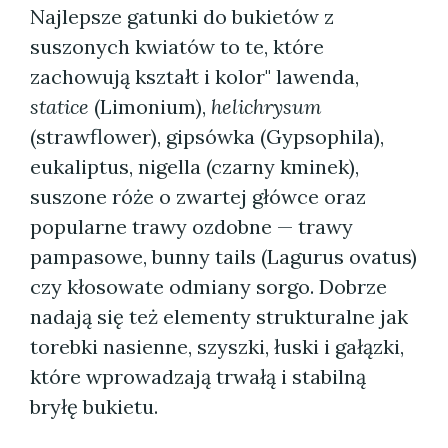
Najlepsze gatunki do bukietów z
suszonych kwiatów to te, które
zachowują kształt i kolor" lawenda,
statice
(Limonium),
helichrysum
(strawflower), gipsówka (Gypsophila),
eukaliptus, nigella (czarny kminek),
suszone róże o zwartej główce oraz
popularne trawy ozdobne — trawy
pampasowe, bunny tails (Lagurus ovatus)
czy kłosowate odmiany sorgo. Dobrze
nadają się też elementy strukturalne jak
torebki nasienne, szyszki, łuski i gałązki,
które wprowadzają trwałą i stabilną
bryłę bukietu.