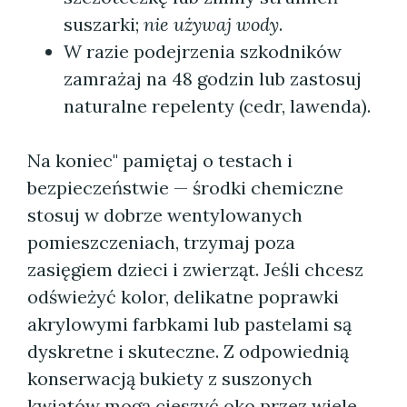
suszarki;
nie używaj wody
.
W razie podejrzenia szkodników
zamrażaj na 48 godzin lub zastosuj
naturalne repelenty (cedr, lawenda).
Na koniec" pamiętaj o testach i
bezpieczeństwie — środki chemiczne
stosuj w dobrze wentylowanych
pomieszczeniach, trzymaj poza
zasięgiem dzieci i zwierząt. Jeśli chcesz
odświeżyć kolor, delikatne poprawki
akrylowymi farbkami lub pastelami są
dyskretne i skuteczne. Z odpowiednią
konserwacją bukiety z suszonych
kwiatów mogą cieszyć oko przez wiele