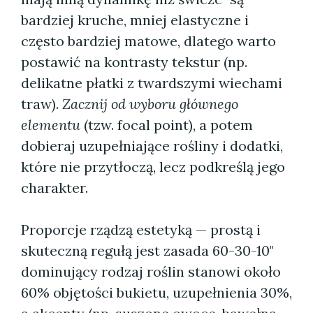
bardziej kruche, mniej elastyczne i
często bardziej matowe, dlatego warto
postawić na kontrasty tekstur (np.
delikatne płatki z twardszymi wiechami
traw).
Zacznij od wyboru głównego
elementu
(tzw. focal point), a potem
dobieraj uzupełniające rośliny i dodatki,
które nie przytłoczą, lecz podkreślą jego
charakter.
Proporcje rządzą estetyką — prostą i
skuteczną regułą jest zasada 60-30-10"
dominujący rodzaj roślin stanowi około
60% objętości bukietu, uzupełnienia 30%,