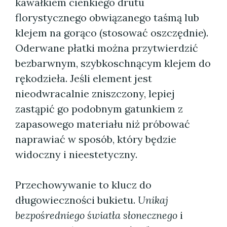
kawałkiem cienkiego drutu
florystycznego obwiązanego taśmą lub
klejem na gorąco (stosować oszczędnie).
Oderwane płatki można przytwierdzić
bezbarwnym, szybkoschnącym klejem do
rękodzieła. Jeśli element jest
nieodwracalnie zniszczony, lepiej
zastąpić go podobnym gatunkiem z
zapasowego materiału niż próbować
naprawiać w sposób, który będzie
widoczny i nieestetyczny.
Przechowywanie to klucz do
długowieczności bukietu.
Unikaj
bezpośredniego światła słonecznego
i