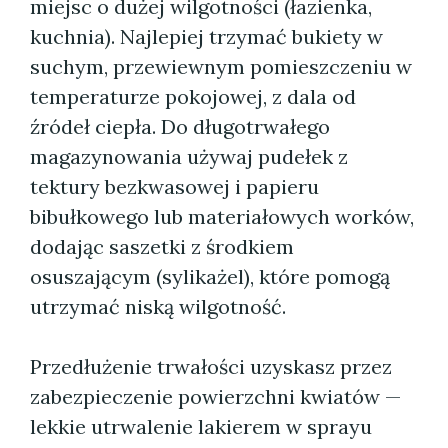
miejsc o dużej wilgotności (łazienka,
kuchnia). Najlepiej trzymać bukiety w
suchym, przewiewnym pomieszczeniu w
temperaturze pokojowej, z dala od
źródeł ciepła. Do długotrwałego
magazynowania używaj pudełek z
tektury bezkwasowej i papieru
bibułkowego lub materiałowych worków,
dodając saszetki z środkiem
osuszającym (sylikażel), które pomogą
utrzymać niską wilgotność.
Przedłużenie trwałości uzyskasz przez
zabezpieczenie powierzchni kwiatów —
lekkie utrwalenie lakierem w sprayu