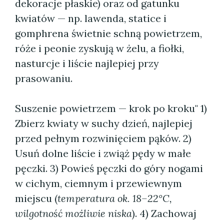
dekoracje płaskie) oraz od gatunku
kwiatów — np. lawenda, statice i
gomphrena świetnie schną powietrzem,
róże i peonie zyskują w żelu, a fiołki,
nasturcje i liście najlepiej przy
prasowaniu.
Suszenie powietrzem — krok po kroku" 1)
Zbierz kwiaty w suchy dzień, najlepiej
przed pełnym rozwinięciem pąków. 2)
Usuń dolne liście i zwiąż pędy w małe
pęczki. 3) Powieś pęczki do góry nogami
w cichym, ciemnym i przewiewnym
miejscu (
temperatura ok. 18–22°C,
wilgotność możliwie niska
). 4) Zachowaj