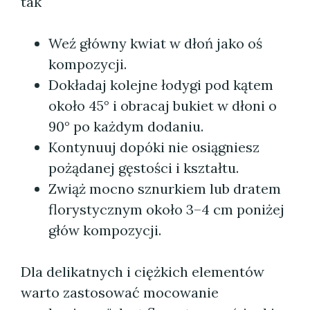
tak"
Weź główny kwiat w dłoń jako oś
kompozycji.
Dokładaj kolejne łodygi pod kątem
około 45° i obracaj bukiet w dłoni o
90° po każdym dodaniu.
Kontynuuj dopóki nie osiągniesz
pożądanej gęstości i kształtu.
Zwiąż mocno sznurkiem lub dratem
florystycznym około 3–4 cm poniżej
głów kompozycji.
Dla delikatnych i ciężkich elementów
warto zastosować mocowanie