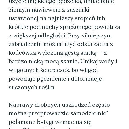
użycie miękkiego pędzelka, dmuchanie
zimnym nawiewem z suszarki
ustawionej na najniższy stopień lub
krótkie podmuchy sprężonego powietrza
z większej odległości. Przy silniejszym
zabrudzeniu można użyć odkurzacza z
końcówką wyłożoną gęstą siatką — z
bardzo niską mocą ssania. Unikaj wody i
wilgotnych ściereczek, bo wilgoć
powoduje pęcznienie i deformację
suszonych roślin.
Naprawy drobnych uszkodzeń często
można przeprowadzić samodzielnie"
połamane łodygi wzmacnia się