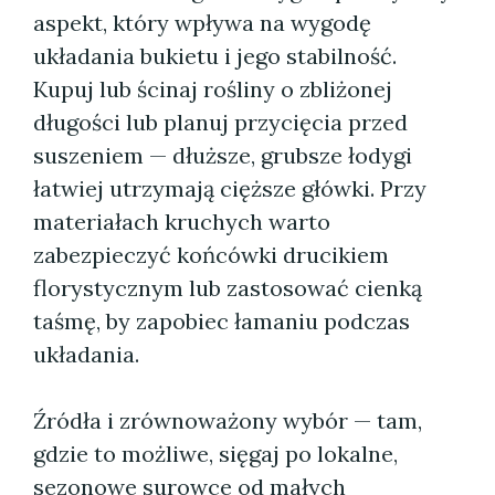
aspekt, który wpływa na wygodę
układania bukietu i jego stabilność.
Kupuj lub ścinaj rośliny o zbliżonej
długości lub planuj przycięcia przed
suszeniem — dłuższe, grubsze łodygi
łatwiej utrzymają cięższe główki. Przy
materiałach kruchych warto
zabezpieczyć końcówki drucikiem
florystycznym lub zastosować cienką
taśmę, by zapobiec łamaniu podczas
układania.
Źródła i zrównoważony wybór — tam,
gdzie to możliwe, sięgaj po lokalne,
sezonowe surowce od małych