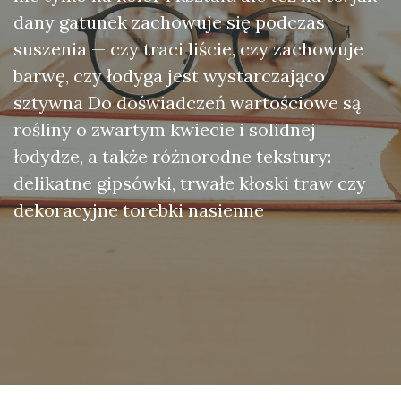
dany gatunek zachowuje się podczas
suszenia — czy traci liście, czy zachowuje
barwę, czy łodyga jest wystarczająco
sztywna Do doświadczeń wartościowe są
rośliny o zwartym kwiecie i solidnej
łodydze, a także różnorodne tekstury:
delikatne gipsówki, trwałe kłoski traw czy
dekoracyjne torebki nasienne