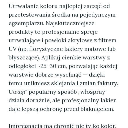
Utrwalanie koloru najlepiej zacząć od
przetestowania środka na pojedynczym
egzemplarzu. Najskuteczniejsze
produkty to profesjonalne spreje
utrwalające i powłoki akrylowe z filtrem
UV (np. florystyczne lakiery matowe lub
błyszczące). Aplikuj cienkie warstwy z
odległości ~25–30 cm, pozwalając każdej
warstwie dobrze wyschnąć — dzięki
temu unikniesz sklejania i zmian faktury.
Uwagi"
popularny sposób „włospray”
działa doraźnie, ale profesjonalny lakier
daje lepszą ochronę przed blaknięciem.
Impregnacja ma chronić nie tylko kolor,