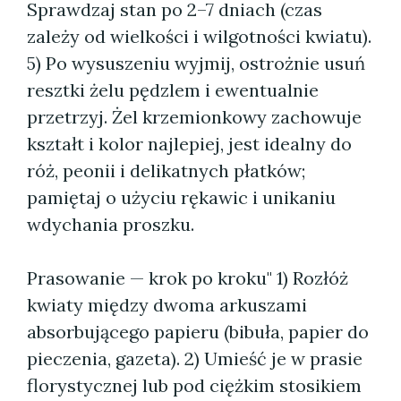
Sprawdzaj stan po 2–7 dniach (czas
zależy od wielkości i wilgotności kwiatu).
5) Po wysuszeniu wyjmij, ostrożnie usuń
resztki żelu pędzlem i ewentualnie
przetrzyj. Żel krzemionkowy zachowuje
kształt i kolor najlepiej, jest idealny do
róż, peonii i delikatnych płatków;
pamiętaj o użyciu rękawic i unikaniu
wdychania proszku.
Prasowanie — krok po kroku" 1) Rozłóż
kwiaty między dwoma arkuszami
absorbującego papieru (bibuła, papier do
pieczenia, gazeta). 2) Umieść je w prasie
florystycznej lub pod ciężkim stosikiem