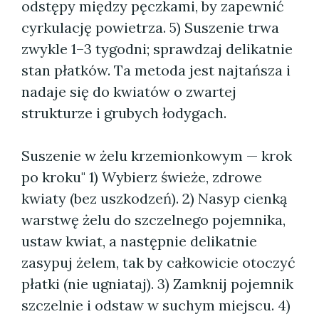
odstępy między pęczkami, by zapewnić
cyrkulację powietrza. 5) Suszenie trwa
zwykle 1–3 tygodni; sprawdzaj delikatnie
stan płatków. Ta metoda jest najtańsza i
nadaje się do kwiatów o zwartej
strukturze i grubych łodygach.
Suszenie w żelu krzemionkowym — krok
po kroku" 1) Wybierz świeże, zdrowe
kwiaty (bez uszkodzeń). 2) Nasyp cienką
warstwę żelu do szczelnego pojemnika,
ustaw kwiat, a następnie delikatnie
zasypuj żelem, tak by całkowicie otoczyć
płatki (nie ugniataj). 3) Zamknij pojemnik
szczelnie i odstaw w suchym miejscu. 4)