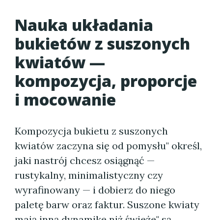
Nauka układania
bukietów z suszonych
kwiatów —
kompozycja, proporcje
i mocowanie
Kompozycja bukietu z suszonych
kwiatów zaczyna się od pomysłu" określ,
jaki nastrój chcesz osiągnąć —
rustykalny, minimalistyczny czy
wyrafinowany — i dobierz do niego
paletę barw oraz faktur. Suszone kwiaty
mają inną dynamikę niż świeże" są