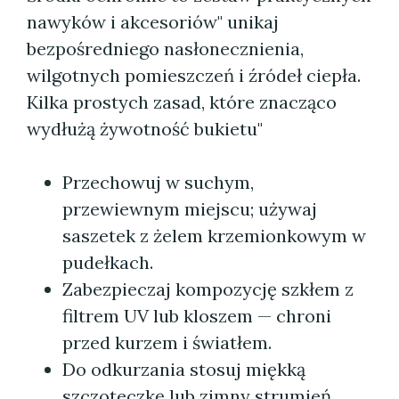
nawyków i akcesoriów" unikaj
bezpośredniego nasłonecznienia,
wilgotnych pomieszczeń i źródeł ciepła.
Kilka prostych zasad, które znacząco
wydłużą żywotność bukietu"
Przechowuj w suchym,
przewiewnym miejscu; używaj
saszetek z żelem krzemionkowym w
pudełkach.
Zabezpieczaj kompozycję szkłem z
filtrem UV lub kloszem — chroni
przed kurzem i światłem.
Do odkurzania stosuj miękką
szczoteczkę lub zimny strumień